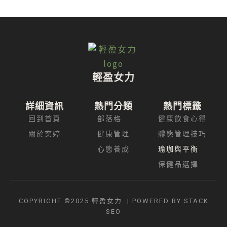
輕盈女力
詳細資訊
熱門分類
熱門標籤
回到首頁
部落格
健康飲食心得
關於奕婷
健康管理
體態管理技巧
心態養成
瑜珈與平衡
保健品選擇
COPYRIGHT ©2025 輕盈女力 | POWERED BY
STACK
SEO