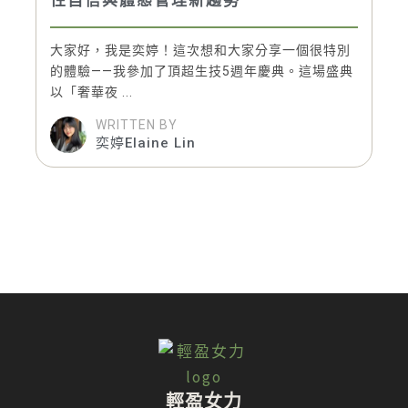
性自信與體態管理新趨勢
大家好，我是奕婷！這次想和大家分享一個很特別
的體驗——我參加了頂超生技5週年慶典。這場盛典
以「奢華夜 ...
WRITTEN BY
奕婷Elaine Lin
輕盈女力