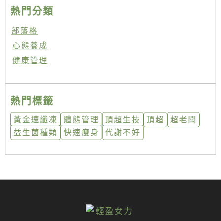
熱門分類
部落格
心態養成
健康管理
熱門標籤
黃金速纖凍
體態管理
頂超生技
頂超
超老闆
益生菌種類
快速瘦身
代謝不好