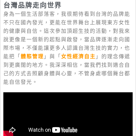
台灣品牌走向世界
身為一個生活部落客，我很期待看到台灣的品牌能
不只在國內發光，更能在世界舞台上展現東方女性
的健康與自信。這次參加頂超生技的活動，對我來
說更像是一個新的起點與啟發，當品牌逐漸走向國
際市場，不僅能讓更多人認識台灣生技的實力，也
能把「
體態管理
」與「
女性經濟自主
」的理念傳遞
到更廣闊的地方。我深深相信，當我們找到適合自
己的方式去照顧身體與心靈，不管身處哪個舞台都
能自信發光。