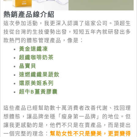
熱銷產品線介紹
這次參加活動，我更深入認識了這家公司。頂超生
技從台灣的生技優勢出發，短短五年內就研發出多
款熱門的體態管理產品，像是：
黃金速纖凍
超纖咖啡奶茶
晶寶貝
速燃纖纖果蔬飲
還原美姬系列
超牛B薑黃膠囊
這些產品已經幫助數十萬消費者改善代謝、找回理
想體態，讓品牌坐穩「瘦身第一品牌」的地位。但
讓我更感動的是，他們不只是在賣產品，而是提出
一個完整的理念：
幫助女性不只是變美，更要變得