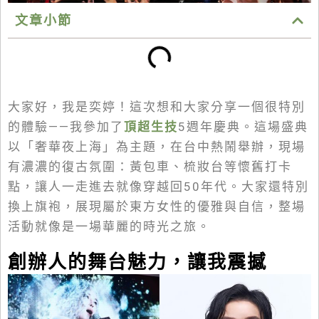
文章小節
大家好，我是奕婷！這次想和大家分享一個很特別
的體驗——我參加了
頂超生技
5週年慶典
。這場盛典
以「奢華夜上海」為主題，在台中熱鬧舉辦，現場
有濃濃的復古氛圍：黃包車、梳妝台等懷舊打卡
點，讓人一走進去就像穿越回50年代。大家還特別
換上旗袍，展現屬於東方女性的優雅與自信，整場
活動就像是一場華麗的時光之旅。
創辦人的舞台魅力，讓我震撼