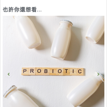
也許你還想看...