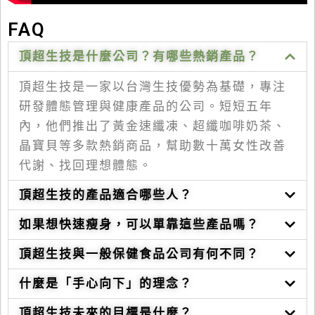
FAQ
頂超生技是什麼公司？有哪些熱銷產品？
頂超生技是一家以台灣生技優勢為基礎，專注
研發體態管理與健康產品的公司。短短五年
內，他們推出了黃金速纖凍、超纖咖啡奶茶、
晶寶貝等多款熱銷商品，幫助數十萬女性改善
代謝、找回理想體態。
頂超生技的產品適合哪些人？
如果想快速瘦身，可以單靠這些產品嗎？
頂超生技與一般保健食品公司有何不同？
什麼是「手心向下」的理念？
頂超生技未來的目標是什麼？